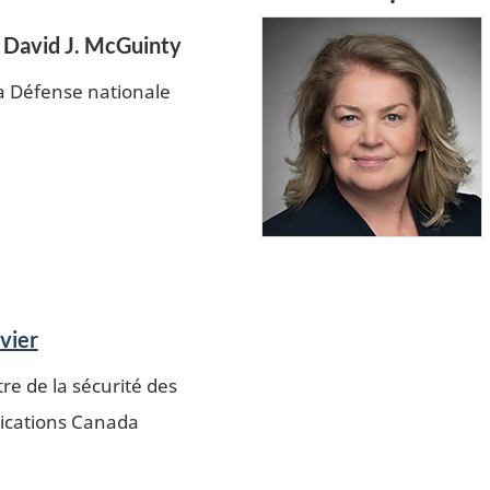
 David J. McGuinty
la Défense nationale
vier
re de la sécurité des
cations Canada