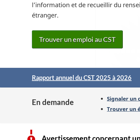
l’information et de recueillir du re
étranger.
Trouver un emploi au CST
Rapport annuel du CST 2025 à 2026
Pleins
feux
sur
Signaler un 
En demande
Trouver un 
Avertissement concernant un