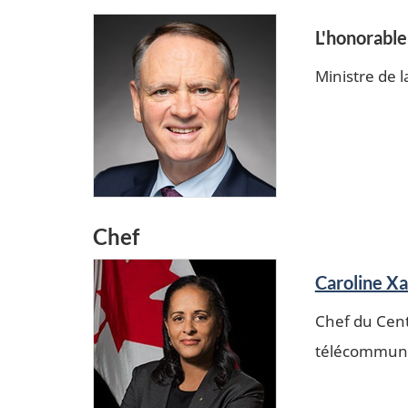
L'honorable
Ministre de 
Chef
Caroline Xa
Chef du Cent
télécommuni