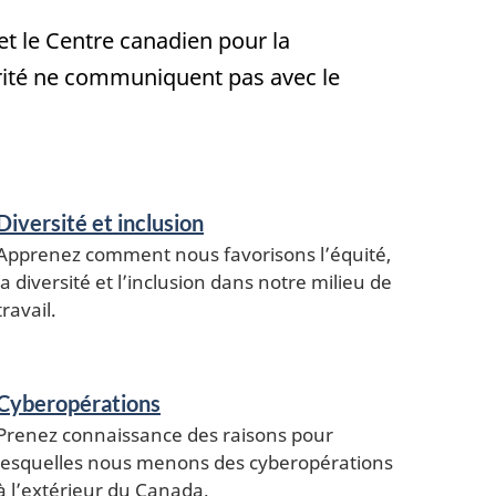
et le Centre canadien pour la
urité ne communiquent pas avec le
Diversité et inclusion
Apprenez comment nous favorisons l’équité,
la diversité et l’inclusion dans notre milieu de
travail.
Cyberopérations
Prenez connaissance des raisons pour
lesquelles nous menons des cyberopérations
à l’extérieur du Canada.