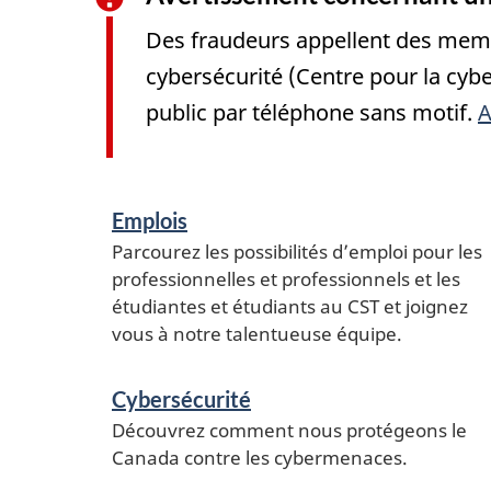
Des fraudeurs appellent des membr
cybersécurité (Centre pour la cyb
public par téléphone sans motif.
A
Services
Emplois
et
Parcourez les possibilités d’emploi pour les
renseignements
professionnelles et professionnels et les
étudiantes et étudiants au CST et joignez
vous à notre talentueuse équipe.
Cybersécurité
Découvrez comment nous protégeons le
Canada contre les cybermenaces.