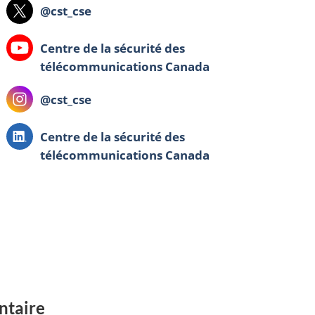
X:
@cst_cse
YouTube:
Centre de la sécurité des
télécommunications Canada
Instagram:
@cst_cse
LinkedIn:
Centre de la sécurité des
télécommunications Canada
ntaire