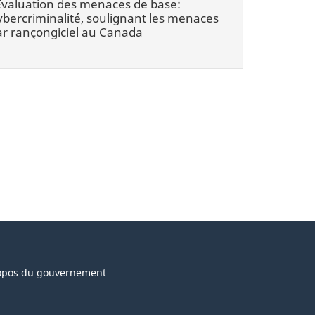
’Évaluation des menaces de base:
bercriminalité, soulignant les menaces
ar rançongiciel au Canada
opos du gouvernement