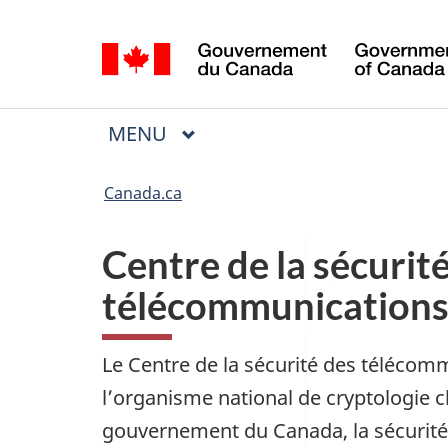
Sélection
de
la
langue
MAIN
MENU
Menu
Canada.ca
Centre de la sécurit
télécommunication
Le Centre de la sécurité des télécom
l’organisme national de cryptologie c
gouvernement du Canada, la sécurité