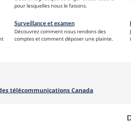
pour lesquelles nous le faisons.
Surveillance et examen
Découvrez comment nous rendons des
nt
comptes et comment déposer une plainte.
é des télécommunications Canada
D