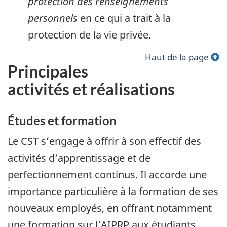
protection des renseignements
personnels
en ce qui a trait à la
protection de la vie privée.
Haut de la page
Principales
activités et réalisations
Études et formation
Le CST s’engage à offrir à son effectif des
activités d’apprentissage et de
perfectionnement continus. Il accorde une
importance particulière à la formation de ses
nouveaux employés, en offrant notamment
une formation sur l’AIPRP aux étudiants