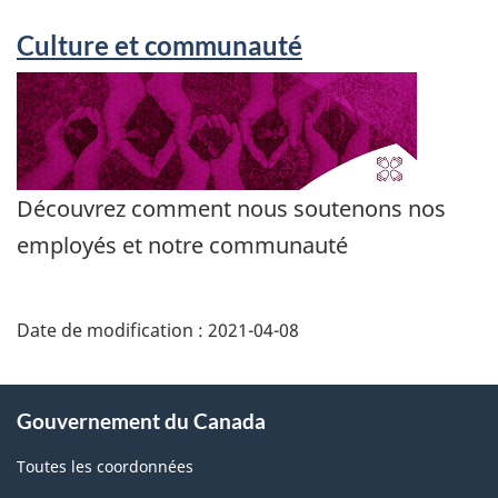
Culture et communauté
Découvrez comment nous soutenons nos
employés et notre communauté
Date de modification :
2021-04-08
À
Gouvernement du Canada
propos
de
Toutes les coordonnées
ce