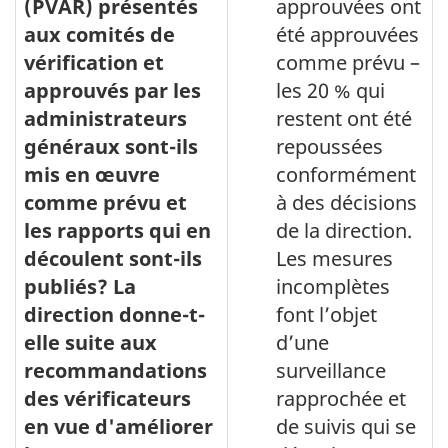
(PVAR) présentés
approuvées ont
aux comités de
été approuvées
vérification et
comme prévu –
approuvés par les
les 20 % qui
administrateurs
restent ont été
généraux sont-ils
repoussées
mis en œuvre
conformément
comme prévu et
à des décisions
les rapports qui en
de la direction.
découlent sont-ils
Les mesures
publiés? La
incomplètes
direction donne-t-
font l’objet
elle suite aux
d’une
recommandations
surveillance
des vérificateurs
rapprochée et
en vue d'améliorer
de suivis qui se