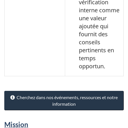
vérification
interne comme
une valeur
ajoutée qui
fournit des
conseils
pertinents en
temps
opportun.
Cherchez dans nos événements, ressources et notre
information
Mission