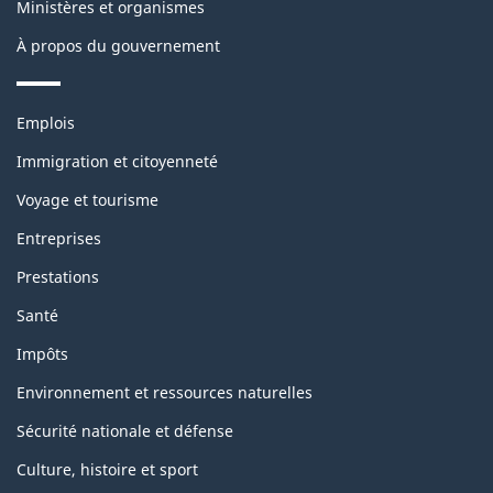
Ministères et organismes
site
À propos du gouvernement
Thèmes
Emplois
et
sujets
Immigration et citoyenneté
Voyage et tourisme
Entreprises
Prestations
Santé
Impôts
Environnement et ressources naturelles
Sécurité nationale et défense
Culture, histoire et sport