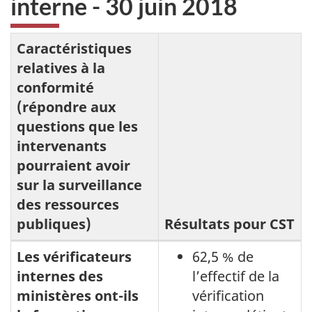
interne - 30 juin 2018
Caractéristiques
relatives à la
conformité
(répondre aux
questions que les
intervenants
pourraient avoir
sur la surveillance
des ressources
publiques)
Résultats pour CST
Les
Les vérificateurs
62,5 % de
internes des
l’effectif de la
résultats
ministères ont-ils
vérification
liés